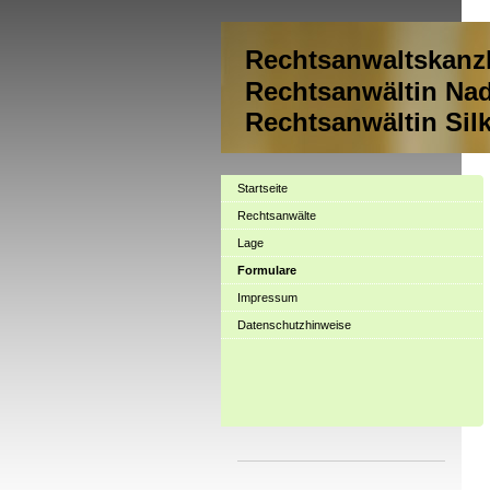
Rechtsanwaltskanz
Rechtsanwältin Nad
Rechtsanwältin Sil
Startseite
Rechtsanwälte
Lage
Formulare
Impressum
Datenschutzhinweise